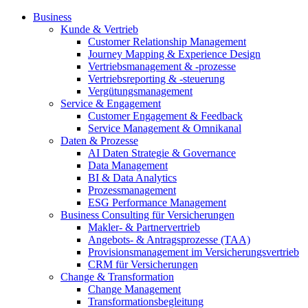
Business
Kunde & Vertrieb
Customer Relationship Management
Journey Mapping & Experience Design
Vertriebsmanagement & -prozesse
Vertriebsreporting & -steuerung
Vergütungsmanagement
Service & Engagement
Customer Engagement & Feedback
Service Management & Omnikanal
Daten & Prozesse
AI Daten Strategie & Governance
Data Management
BI & Data Analytics
Prozessmanagement
ESG Performance Management
Business Consulting für Versicherungen
Makler- & Partnervertrieb
Angebots- & Antragsprozesse (TAA)
Provisionsmanagement im Versicherungsvertrieb
CRM für Versicherungen
Change & Transformation
Change Management
Transformationsbegleitung