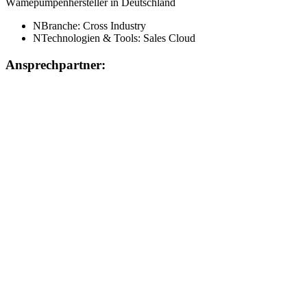
Wämepumpenhersteller in Deutschland
N
Branche: Cross Industry
N
Technologien & Tools: Sales Cloud
Ansprechpartner: