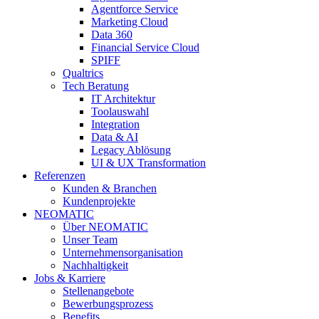
Agentforce Service
Marketing Cloud
Data 360
Financial Service Cloud
SPIFF
Qualtrics
Tech Beratung
IT Architektur
Toolauswahl
Integration
Data & AI
Legacy Ablösung
UI & UX Transformation
Referenzen
Kunden & Branchen
Kundenprojekte
NEOMATIC
Über NEOMATIC
Unser Team
Unternehmensorganisation
Nachhaltigkeit
Jobs & Karriere
Stellenangebote
Bewerbungsprozess
Benefits