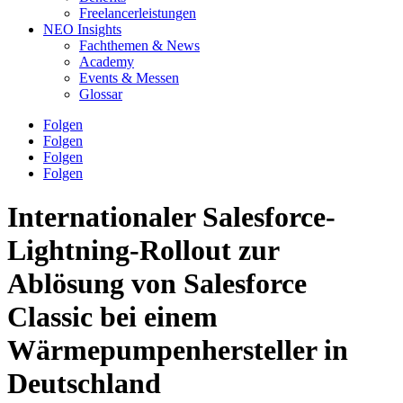
Freelancerleistungen
NEO Insights
Fachthemen & News
Academy
Events & Messen
Glossar
Folgen
Folgen
Folgen
Folgen
Internationaler Salesforce-
Lightning-Rollout zur
Ablösung von Salesforce
Classic bei einem
Wärmepumpenhersteller in
Deutschland