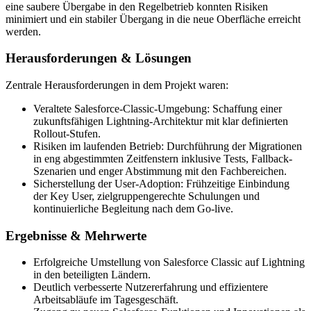
eine saubere Übergabe in den Regelbetrieb konnten Risiken
minimiert und ein stabiler Übergang in die neue Oberfläche erreicht
werden.
Herausforderungen & Lösungen
Zentrale Herausforderungen in dem Projekt waren:
Veraltete Salesforce-Classic-Umgebung: Schaffung einer
zukunftsfähigen Lightning-Architektur mit klar definierten
Rollout-Stufen.
Risiken im laufenden Betrieb: Durchführung der Migrationen
in eng abgestimmten Zeitfenstern inklusive Tests, Fallback-
Szenarien und enger Abstimmung mit den Fachbereichen.
Sicherstellung der User-Adoption: Frühzeitige Einbindung
der Key User, zielgruppengerechte Schulungen und
kontinuierliche Begleitung nach dem Go-live.
Ergebnisse & Mehrwerte
Erfolgreiche Umstellung von Salesforce Classic auf Lightning
in den beteiligten Ländern.
Deutlich verbesserte Nutzererfahrung und effizientere
Arbeitsabläufe im Tagesgeschäft.