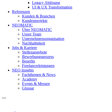
Legacy Ablösung
UI & UX Transformation
Referenzen
Kunden & Branchen
Kundenprojekte
NEOMATIC
Über NEOMATIC
Unser Team
Unternehmensorganisation
Nachhaltigkeit
Jobs & Karriere
Stellenangebote
Bewerbungsprozess
Benefits
Freelancerleistungen
NEO Insights
Fachthemen & News
Academy
Events & Messen
Glossar