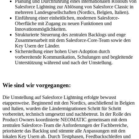
Planung und Durchführung eines internationalen Rollouts von
Salesforce Lightning zur Ablösung von Salesforce Classic in
mehreren Landesgesellschaften (Nordics, Belgien, Italien).
Einführung einer einheitlichen, modernen Salesforce-
Oberfläche mit Zugang zu neuen Funktionen und
Innovationsmöglichkeiten.
Strukturierte Steuerung des zentralen Backlogs und enge
Zusammenarbeit mit dem Salesforce-Core-Team sowie den
Key Usern der Länder.
Sicherstellung einer hohen User-Adoption durch
vorbereitende Kommunikation, Schulungen und begleitende
Unterstützung während und nach der Umstellung.
Wie sind wir vorgegangen:
Die Umstellung auf Salesforce Lightning erfolgte bewusst
etappenweise. Beginnend mit den Nordics, anschließend in Belgien
und Italien, wurden die Ländermigrationen Schritt für Schritt
vorbereitet, technisch umgesetzt und nachbetreut. In der Rolle des
Product Owners koordinierte NEOMATIC gemeinsam mit dem
zentralen Salesforce-Team die Anforderungen der Fachbereiche,
priorisierte das Backlog und stimmte alle Anpassungen mit den
lokalen Key Usern ab. Durch Testphasen, Feedbackschleifen und