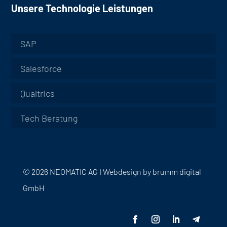
Unsere Technologie Leistungen
SAP
Salesforce
Qualtrics
Tech Beratung
© 2026 NEOMATIC AG I
Webdesign by
brumm digital
GmbH