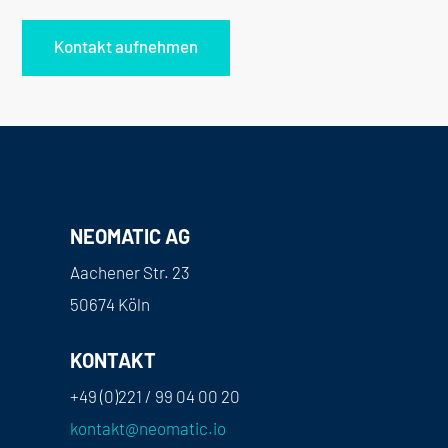
Kontakt aufnehmen
NEOMATIC AG
Aachener Str. 23
50674 Köln
KONTAKT
+49 (0)221 / 99 04 00 20
kontakt@neomatic.io