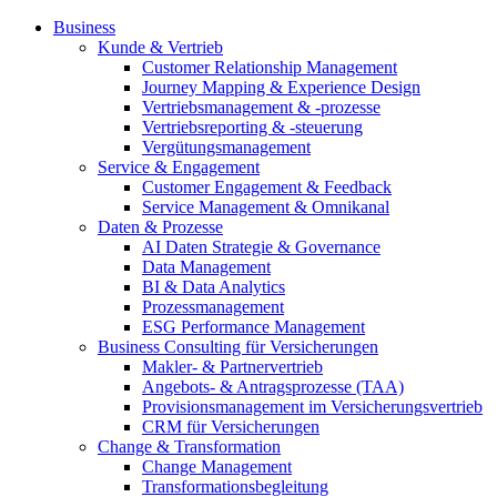
Business
Kunde & Vertrieb
Customer Relationship Management
Journey Mapping & Experience Design
Vertriebsmanagement & -prozesse
Vertriebsreporting & -steuerung
Vergütungsmanagement
Service & Engagement
Customer Engagement & Feedback
Service Management & Omnikanal
Daten & Prozesse
AI Daten Strategie & Governance
Data Management
BI & Data Analytics
Prozessmanagement
ESG Performance Management
Business Consulting für Versicherungen
Makler- & Partnervertrieb
Angebots- & Antragsprozesse (TAA)
Provisionsmanagement im Versicherungsvertrieb
CRM für Versicherungen
Change & Transformation
Change Management
Transformationsbegleitung