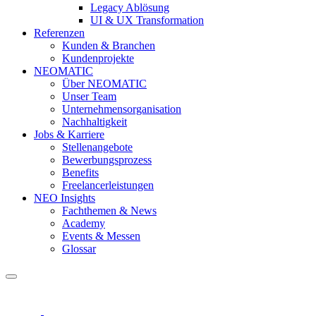
Legacy Ablösung
UI & UX Transformation
Referenzen
Kunden & Branchen
Kundenprojekte
NEOMATIC
Über NEOMATIC
Unser Team
Unternehmensorganisation
Nachhaltigkeit
Jobs & Karriere
Stellenangebote
Bewerbungsprozess
Benefits
Freelancerleistungen
NEO Insights
Fachthemen & News
Academy
Events & Messen
Glossar