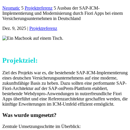
Neomatic
5
Projektreferenz
5
Ausbau der SAP-ICM-
Implementierung und Modernisierung durch Fiori Apps bei einem
Versicherungsunternehmen in Deutschland
Dez. 9, 2025
|
Projektreferenz
Projektziel:
Ziel des Projekts war es, die bestehende SAP-ICM-Implementierung
eines deutschen Versicherungsunternehmens auf eine moderne,
zukunftsfähige Basis zu heben. Dazu sollten eine performante SAP-
Fiori-Architektur auf der SAP-onPrem-Plattform etabliert,
bestehende Webdynpro-Anwendungen in nutzerfreundliche Fiori
Apps überführt und eine Referenzarchitektur geschaffen werden, die
künftige Erweiterungen im ICM-Umfeld effizient ermöglicht.
Was wurde umgesetzt?
Zentrale Umsetzungsschritte im Überblick: