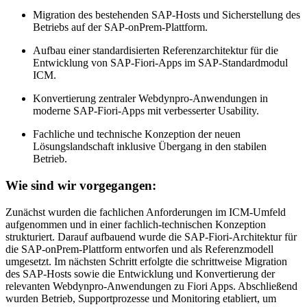
Migration des bestehenden SAP-Hosts und Sicherstellung des
Betriebs auf der SAP-onPrem-Plattform.
Aufbau einer standardisierten Referenzarchitektur für die
Entwicklung von SAP-Fiori-Apps im SAP-Standardmodul
ICM.
Konvertierung zentraler Webdynpro-Anwendungen in
moderne SAP-Fiori-Apps mit verbesserter Usability.
Fachliche und technische Konzeption der neuen
Lösungslandschaft inklusive Übergang in den stabilen
Betrieb.
Wie sind wir vorgegangen:
Zunächst wurden die fachlichen Anforderungen im ICM-Umfeld
aufgenommen und in einer fachlich-technischen Konzeption
strukturiert. Darauf aufbauend wurde die SAP-Fiori-Architektur für
die SAP-onPrem-Plattform entworfen und als Referenzmodell
umgesetzt. Im nächsten Schritt erfolgte die schrittweise Migration
des SAP-Hosts sowie die Entwicklung und Konvertierung der
relevanten Webdynpro-Anwendungen zu Fiori Apps. Abschließend
wurden Betrieb, Supportprozesse und Monitoring etabliert, um