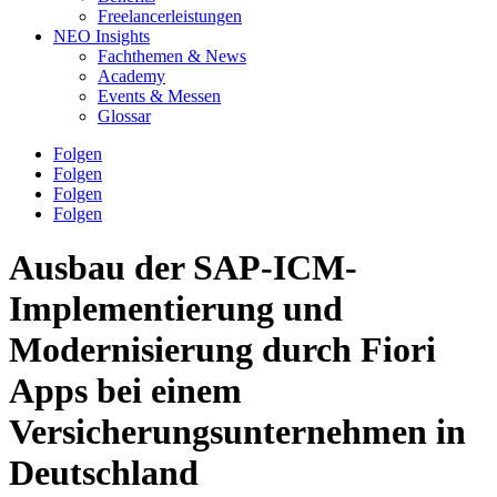
Freelancerleistungen
NEO Insights
Fachthemen & News
Academy
Events & Messen
Glossar
Folgen
Folgen
Folgen
Folgen
Ausbau der SAP-ICM-
Implementierung und
Modernisierung durch Fiori
Apps bei einem
Versicherungsunternehmen in
Deutschland