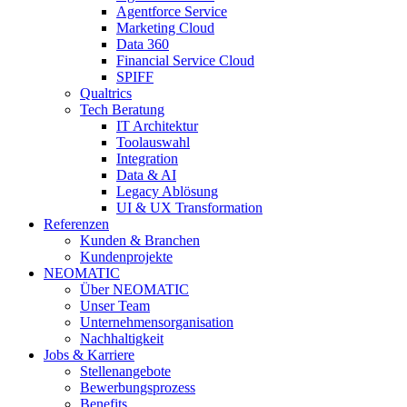
Agentforce Service
Marketing Cloud
Data 360
Financial Service Cloud
SPIFF
Qualtrics
Tech Beratung
IT Architektur
Toolauswahl
Integration
Data & AI
Legacy Ablösung
UI & UX Transformation
Referenzen
Kunden & Branchen
Kundenprojekte
NEOMATIC
Über NEOMATIC
Unser Team
Unternehmensorganisation
Nachhaltigkeit
Jobs & Karriere
Stellenangebote
Bewerbungsprozess
Benefits