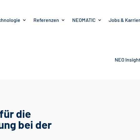
chnologie
Referenzen
NEOMATIC
Jobs & Karrie
NEO Insigh
für die
ung bei der