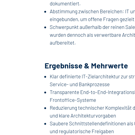
dokumentiert.
Abstimmung zwischen Bereichen: IT u
eingebunden, um offene Fragen gezielt 
Schwerpunkt außerhalb der reinen Sale
wurden dennoch als verwertbare Archit
aufbereitet.
Ergebnisse & Mehrwerte
Klar definierte IT-Zielarchitektur zur s
Service- und Bankprozesse
Transparente End-to-End-Integrationsl
Frontoffice-Systeme
Reduzierung technischer Komplexität du
und klare Architekturvorgaben
Saubere Schnittstellendefinitionen als
und regulatorische Freigaben