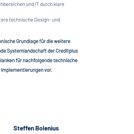
bereichen und IT durch klare
itere technische Design- und
onische Grundlage für die weitere
nde Systemlandschaft der Creditplus
planken für nachfolgende technische
d Implementierungen vor.
Steffen Bolenius