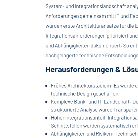
System- und Integrationslandschaft analy
Anforderungen gemeinsam mit IT und Fac
wurden erste Architekturansätze für die 
Integrationsanforderungen priorisiert und
und Abhängigkeiten dokumentiert. So ents
nachgelagerte technische Entscheidunge
Herausforderungen & Lös
Frühes Architekturstadium: Es wurde e
technische Design geschaffen.
Komplexe Bank- und IT-Landschaft: Du
strukturierte Analyse wurde Transparen
Hoher Integrationsanteil: Integrations
Schnittstellen wurden systematisch er
Abhängigkeiten und Risiken: Technische