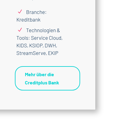
N
Branche:
Kreditbank
N
Technologien &
Tools: Service Cloud,
KIDS, KSIOP, DWH,
StreamServe, EKIP
Mehr über die
Creditplus Bank