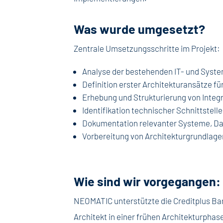
Was wurde umgesetzt?
Zentrale Umsetzungsschritte im Projekt:
Analyse der bestehenden IT- und Syst
Definition erster Architekturansätze fü
Erhebung und Strukturierung von Inte
Identifikation technischer Schnittstel
Dokumentation relevanter Systeme, Da
Vorbereitung von Architekturgrundlage
Wie sind wir vorgegangen:
NEOMATIC unterstützte die Creditplus Bank
Architekt in einer frühen Architekturpha