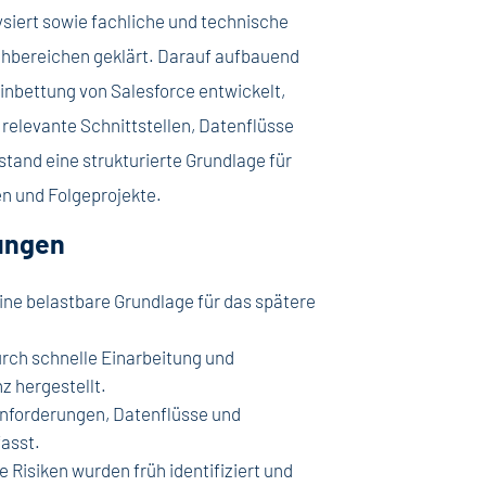
siert sowie fachliche und technische
hbereichen geklärt. Darauf aufbauend
Einbettung von Salesforce entwickelt,
 relevante Schnittstellen, Datenflüsse
tand eine strukturierte Grundlage für
n und Folgeprojekte.
ungen
ine belastbare Grundlage für das spätere
rch schnelle Einarbeitung und
z hergestellt.
anforderungen, Datenflüsse und
fasst.
 Risiken wurden früh identifiziert und