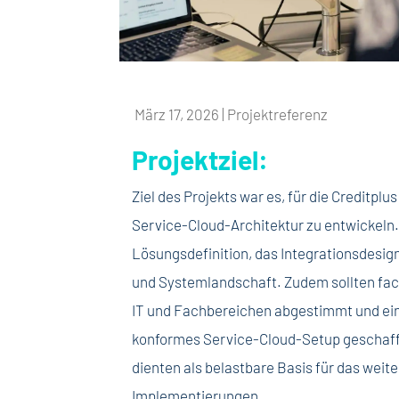
März 17, 2026
|
Projektreferenz
Projektziel:
Ziel des Projekts war es, für die Creditpl
Service-Cloud-Architektur zu entwickeln.
Lösungsdefinition, das Integrationsdesig
und Systemlandschaft. Zudem sollten fac
IT und Fachbereichen abgestimmt und eine
konformes Service-Cloud-Setup geschaff
dienten als belastbare Basis für das weit
Implementierungen.