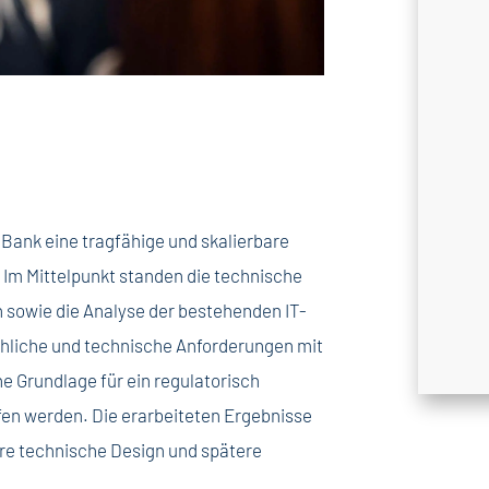
us Bank eine tragfähige und skalierbare
 Im Mittelpunkt standen die technische
n sowie die Analyse der bestehenden IT-
hliche und technische Anforderungen mit
 Grundlage für ein regulatorisch
en werden. Die erarbeiteten Ergebnisse
ere technische Design und spätere