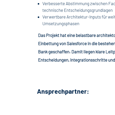
Verbesserte Abstimmung zwischen Fach
technische Entscheidungsgrundlagen
Verwertbare Architektur-Inputs für we
Umsetzungsphasen
Das Projekt hat eine belastbare architekt
Einbettung von Salesforce in die bestehe
Bank geschaffen. Damit liegen klare Leit
Entscheidungen, Integrationsschritte un
Ansprechpartner: