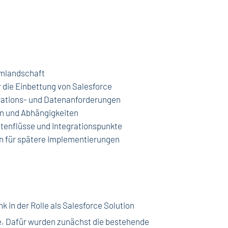
emlandschaft
r die Einbettung von Salesforce
grations- und Datenanforderungen
len und Abhängigkeiten
tenflüsse und Integrationspunkte
n für spätere Implementierungen
 in der Rolle als Salesforce Solution
se. Dafür wurden zunächst die bestehende