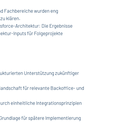
nd Fachbereiche wurden eng
zu klären.
sforce-Architektur: Die Ergebnisse
ektur-Inputs für Folgeprojekte
trukturierten Unterstützung zukünftiger
andschaft für relevante Backoffice- und
rch einheitliche Integrationsprinzipien
 Grundlage für spätere Implementierung