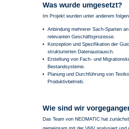
Was wurde umgesetzt?
Im Projekt wurden unter anderem folgend
Anbindung mehrerer Sach-Sparten an 
relevanten Geschäftsprozesse.
Konzeption und Spezifikation der Gui
strukturierten Datenaustausch.
Erstellung von Fach- und Migrationsk
Bestandsysteme.
Planung und Durchführung von Testko
Produktivbetrieb.
Wie sind wir vorgegange
Das Team von NEOMATIC hat zunächst d
gemeinsam mit der VHV analysiert und d