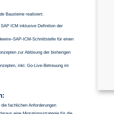
e Bausteine realisiert:
SAP ICM inklusive Definition der
dewire–SAP-ICM-Schnittstelle für einen
onzepten zur Ablösung der bisherigen
nzepten, inkl. Go-Live-Betreuung im
n:
ie fachlichen Anforderungen
araus eine Migrationsstrategie für die