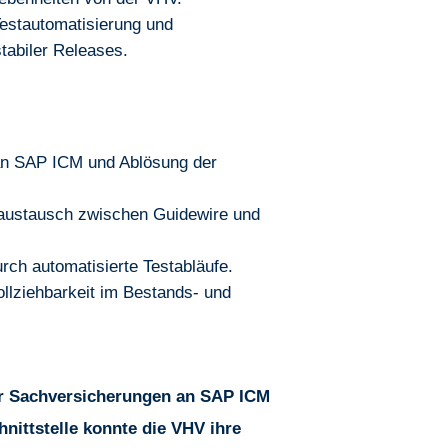
Testautomatisierung und
tabiler Releases.
an SAP ICM und Ablösung der
enaustausch zwischen Guidewire und
rch automatisierte Testabläufe.
llziehbarkeit im Bestands- und
er Sachversicherungen an SAP ICM
nittstelle konnte die VHV ihre