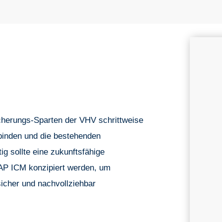
icherungs-Sparten der VHV schrittweise
inden und die bestehenden
g sollte eine zukunftsfähige
SAP ICM konzipiert werden, um
sicher und nachvollziehbar