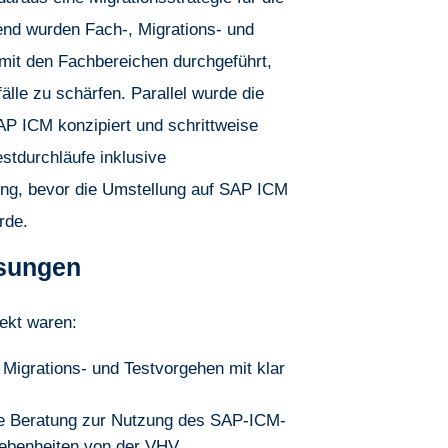
end wurden Fach-, Migrations- und
mit den Fachbereichen durchgeführt,
lle zu schärfen. Parallel wurde die
AP ICM konzipiert und schrittweise
estdurchläufe inklusive
ung, bevor die Umstellung auf SAP ICM
rde.
sungen
ekt waren:
Migrations- und Testvorgehen mit klar
ge Beratung zur Nutzung des SAP-ICM-
ebenheiten von der VHV.