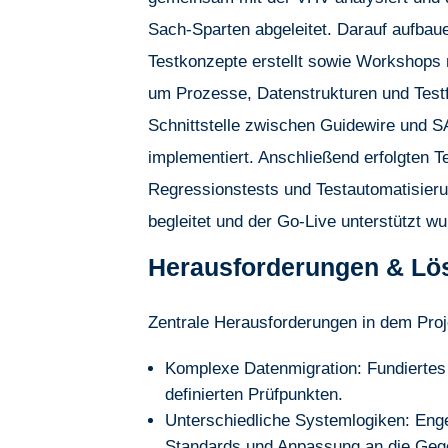
Sach-Sparten abgeleitet. Darauf aufbau
Testkonzepte erstellt sowie Workshops 
um Prozesse, Datenstrukturen und Testfä
Schnittstelle zwischen Guidewire und S
implementiert. Anschließend erfolgten T
Regressionstests und Testautomatisier
begleitet und der Go-Live unterstützt wu
Herausforderungen & Lö
Zentrale Herausforderungen in dem Proj
Komplexe Datenmigration: Fundiertes 
definierten Prüfpunkten.
Unterschiedliche Systemlogiken: En
Standards und Anpassung an die Geg