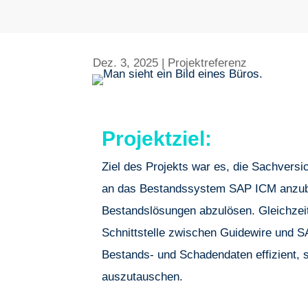
Dez. 3, 2025
|
Projektreferenz
Projektziel:
Ziel des Projekts war es, die Sachvers
an das Bestandssystem SAP ICM anzub
Bestandslösungen abzulösen. Gleichzeiti
Schnittstelle zwischen Guidewire und 
Bestands- und Schadendaten effizient, 
auszutauschen.