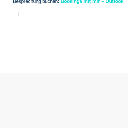
Besprechung buchen:
Bookings mit mir – Outlook